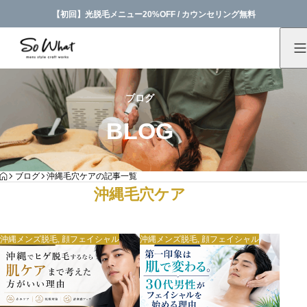
【初回】光脱毛メニュー20%OFF / カウンセリング無料
ブログ
BLOG
HOME
ブログ
沖縄毛穴ケアの記事一覧
沖縄毛穴ケア
沖縄メンズ脱毛
,
顔フェイシャル
沖縄メンズ脱毛
,
顔フェイシャル