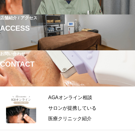
店舗紹介 / アクセス
ACCESS
お問い合わせ
CONTACT
AGAオンライン相談
サロンが提携している
医療クリニック紹介