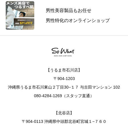
男性美容製品もお任せ
男性特化のオンラインショップ
【うるま市石川店】
〒904-1203
沖縄県うるま市石川東山２丁目30−１７ 与古田マンション 102
080-4284-1269（スタッフ直通）
【北谷店】
〒904-0113 沖縄県中頭郡北谷町宮城１−７６０