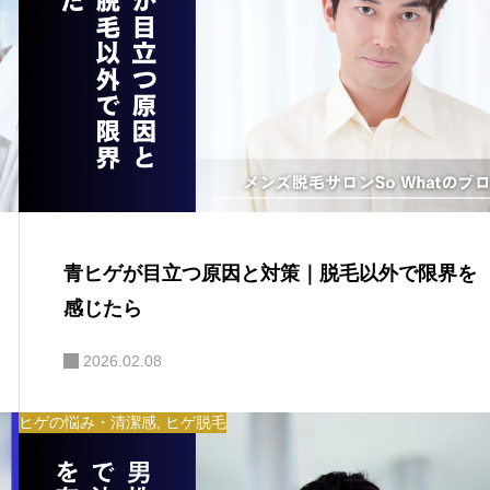
青ヒゲが目立つ原因と対策｜脱毛以外で限界を
感じたら
2026.02.08
ヒゲの悩み・清潔感
,
ヒゲ脱毛