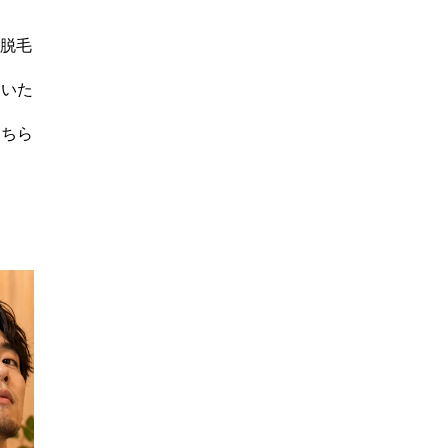
な脱毛
ていた
こちら