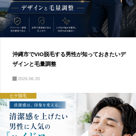
沖縄市でVIO脱毛する男性が知っておきたいデ
ザインと毛量調整
2026.06.20
ヒゲ脱毛