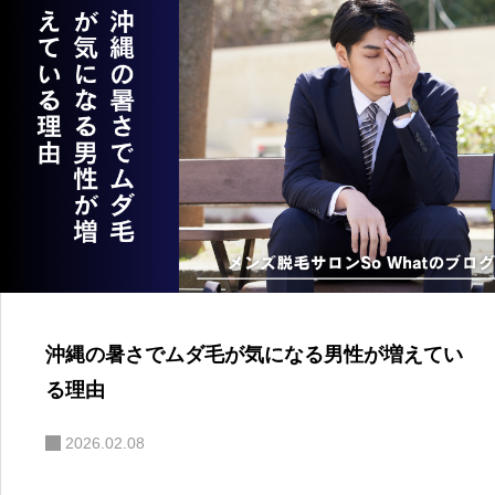
沖縄の暑さでムダ毛が気になる男性が増えてい
る理由
2026.02.08