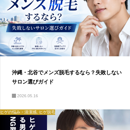
沖縄・北谷でメンズ脱毛するなら？失敗しない
サロン選びガイド
2026.05.16
ヒゲの悩み・清潔感
,
ヒゲ脱毛