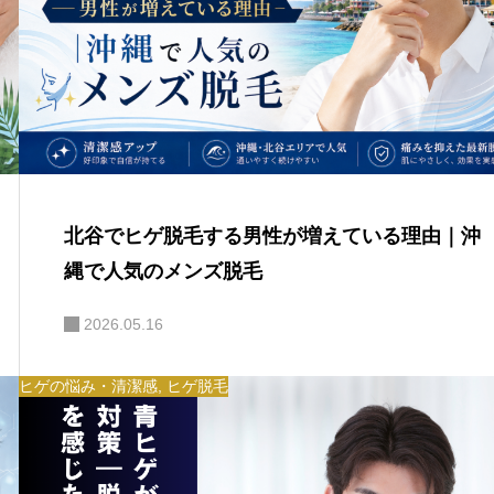
北谷でヒゲ脱毛する男性が増えている理由｜沖
縄で人気のメンズ脱毛
2026.05.16
ヒゲの悩み・清潔感
,
ヒゲ脱毛