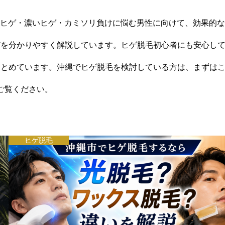
、青ヒゲ・濃いヒゲ・カミソリ負けに悩む男性に向けて、効果的
どを分かりやすく解説しています。ヒゲ脱毛初心者にも安心し
まとめています。沖縄でヒゲ脱毛を検討している方は、まずは
ご覧ください。
ヒゲ脱毛