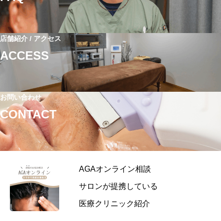
:
店舗紹介 / アクセス
ACCESS
お問い合わせ
CONTACT
AGAオンライン相談
サロンが提携している
医療クリニック紹介