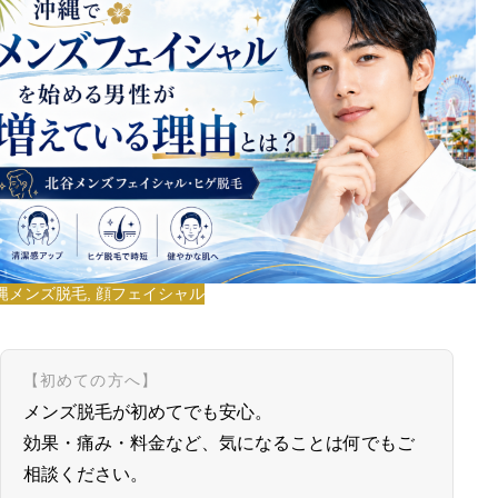
縄メンズ脱毛
,
顔フェイシャル
【初めての方へ】
メンズ脱毛が初めてでも安心。
効果・痛み・料金など、気になることは何でもご
相談ください。