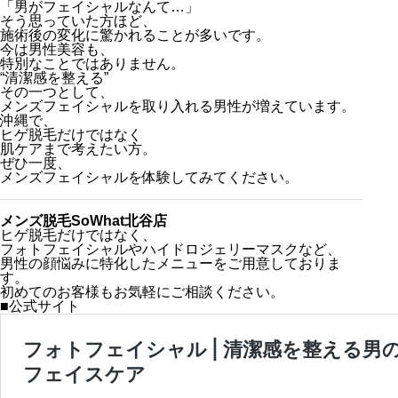
「男がフェイシャルなんて…」
そう思っていた方ほど、
施術後の変化に驚かれることが多いです。
今は男性美容も、
特別なことではありません。
“清潔感を整える”
その一つとして、
メンズフェイシャルを取り入れる男性が増えています。
沖縄で、
ヒゲ脱毛だけではなく
肌ケアまで考えたい方。
ぜひ一度、
メンズフェイシャルを体験してみてください。
メンズ脱毛SoWhat北谷店
ヒゲ脱毛だけではなく、
フォトフェイシャルやハイドロジェリーマスクなど、
男性の顔悩みに特化したメニューをご用意しておりま
す。
初めてのお客様もお気軽にご相談ください。
■公式サイト