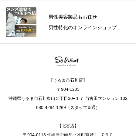
男性美容製品もお任せ
男性特化のオンラインショップ
【うるま市石川店】
〒904-1203
沖縄県うるま市石川東山２丁目30−１７ 与古田マンション 102
080-4284-1269（スタッフ直通）
【北谷店】
〒904-0113 沖縄県中頭郡北谷町宮城１−７６０