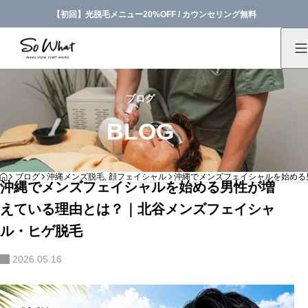
【初回】光脱毛メニュー20%OFF / カウンセリング無料
ブログ
BLOG
HOME
ブログ
沖縄メンズ脱毛
,
顔フェイシャル
沖縄でメンズフェイシャルを始める
沖縄でメンズフェイシャルを始める男性が増
えている理由とは？｜北谷メンズフェイシャ
ル・ヒゲ脱毛
2026.05.16