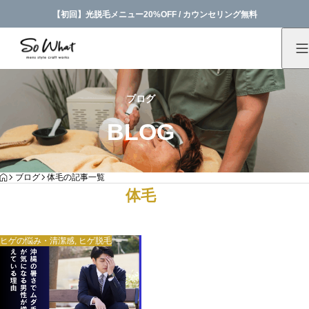
【初回】光脱毛メニュー20%OFF / カウンセリング無料
ブログ
BLOG
HOME
ブログ
体毛の記事一覧
体毛
ヒゲの悩み・清潔感
,
ヒゲ脱毛