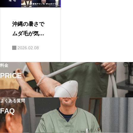
沖縄の暑さで
ムダ毛が気に
なる男性が増
2026.02.08
えている理由
料金
PRICE
よくある質問
FAQ