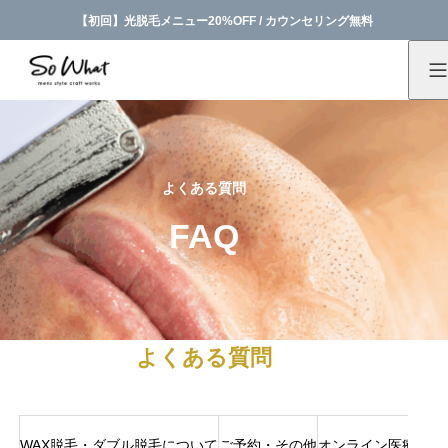
【初回】光脱毛メニュー20%OFF / カウンセリング無料
よくある質問
FAQ
よくある質問
WAX脱毛・ダブル脱毛について
ご予約・その他
オンライン医療につ