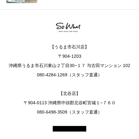
【うるま市石川店】
〒904-1203
沖縄県うるま市石川東山２丁目30−１７ 与古田マンション 102
080-4284-1269（スタッフ直通）
【北谷店】
〒904-0113 沖縄県中頭郡北谷町宮城１−７６０
080-6498-3509（スタッフ直通）